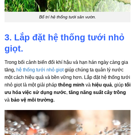
Bố trí hệ thống tưới sân vườn.
3. Lắp đặt hệ thống tưới nhỏ
giọt.
Trong bối cảnh biến đổi khí hậu và hạn hán ngày càng gia
tăng,
hệ thống tưới nhỏ giọt
giúp chúng ta quản lý nước
một cách hiệu quả và bền vững hơn. Lắp đặt hệ thống tưới
nhỏ giọt là một giải pháp
thông minh
và
hiệu quả
, giúp
tối
ưu hóa việc sử dụng nước
,
tăng năng suất cây trồng
và
bảo vệ môi trường.