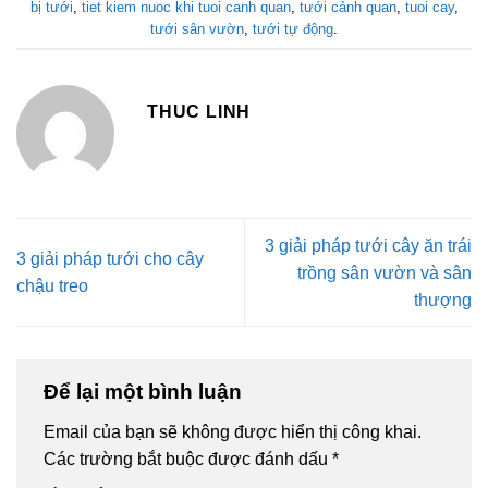
bị tưới
,
tiet kiem nuoc khi tuoi canh quan
,
tưới cảnh quan
,
tuoi cay
,
tưới sân vườn
,
tưới tự động
.
THUC LINH
3 giải pháp tưới cây ăn trái
3 giải pháp tưới cho cây
trồng sân vườn và sân
chậu treo
thượng
Để lại một bình luận
Email của bạn sẽ không được hiển thị công khai.
Các trường bắt buộc được đánh dấu
*