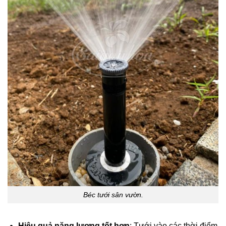
Béc tưới sân vườn.
Hiệu quả năng lượng tốt hơn
: Tưới vào các thời điểm