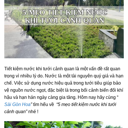
Tiết kiệm nước khi tưới cảnh quan là một vấn đề rất quan
trọng vì nhiều lý do. Nước là một tài nguyên quý giá và hạn
chế. Việc sử dụng nước hiệu quả trong tưới tiêu giúp bảo
vệ nguồn nước ngọt, đặc biệt là trong bối cảnh biến đổi khí
hậu và hạn hán ngày càng gia tăng. Hôm nay hãy cùng “
Sài Gòn Hoa
”
tìm hểu về
“5 mẹo tiết kiệm nước khi tưới
cảnh quan”
nhé !