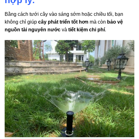
Bằng cách tưới cây vào sáng sớm hoặc chiều tối, bạn
không chỉ giúp
cây phát triển tốt hơn
mà còn
bảo vệ
nguồn tài nguyên nước
và
tiết kiệm chi phí
.