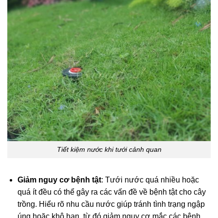
Tiết kiệm nước khi tưới cảnh quan
Giảm nguy cơ bệnh tật
: Tưới nước quá nhiều hoặc
quá ít đều có thể gây ra các vấn đề về bệnh tật cho cây
trồng. Hiểu rõ nhu cầu nước giúp tránh tình trạng ngập
úng hoặc khô hạn, từ đó giảm nguy cơ mắc các bệnh