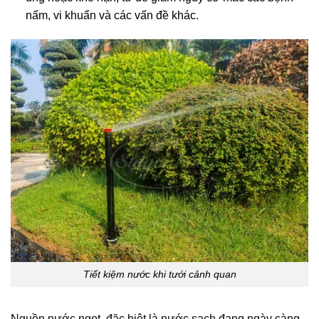
nấm, vi khuẩn và các vấn đề khác.
Tiết kiệm nước khi tưới cảnh quan
Nguồn nước ngọt, đặc biệt là nước sạch đang ngày càng