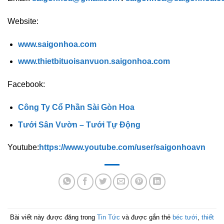
Website:
www.saigonhoa.com
www.thietbituoisanvuon.saigonhoa.com
Facebook:
Công Ty Cổ Phần Sài Gòn Hoa
Tưới Sân Vườn – Tưới Tự Động
Youtube:
https://www.youtube.com/user/saigonhoavn
Bài viết này được đăng trong
Tin Tức
và được gắn thẻ
béc tưới
,
thiết