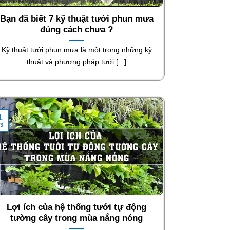
Bạn đã biết 7 kỹ thuật tưới phun mưa
đúng cách chưa ?
Kỹ thuật tưới phun mưa là một trong những kỹ
thuật và phương pháp tưới [...]
1
3
Lợi ích của hệ thống tưới tự động
tường cây trong mùa nắng nóng