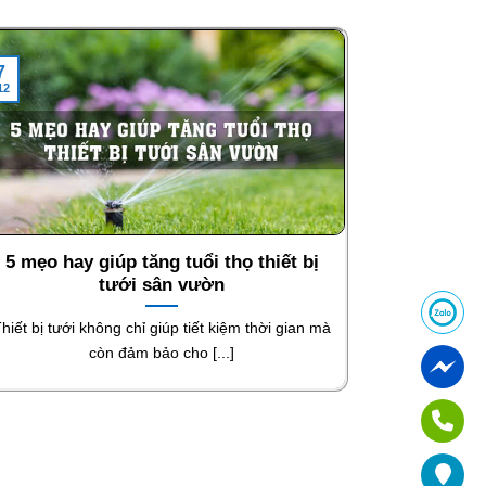
7
12
5 mẹo hay giúp tăng tuổi thọ thiết bị
tưới sân vườn
hiết bị tưới không chỉ giúp tiết kiệm thời gian mà
còn đảm bảo cho [...]