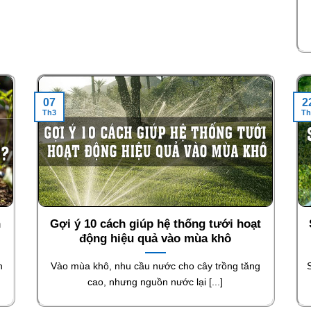
07
2
Th3
Th
h
Gợi ý 10 cách giúp hệ thống tưới hoạt
động hiệu quả vào mùa khô
n
Vào mùa khô, nhu cầu nước cho cây trồng tăng
cao, nhưng nguồn nước lại [...]