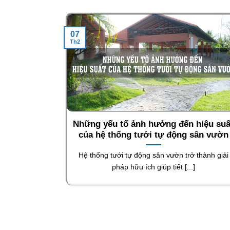
07
Th2
Những yếu tố ảnh hưởng đến hiệu suấ
của hệ thống tưới tự động sân vườn
Hệ thống tưới tự động sân vườn trở thành giải
pháp hữu ích giúp tiết [...]