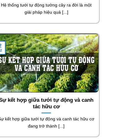
Hệ thống tưới tự động tường cây ra đời là một
giải pháp hiệu quả [...]
2
2
Sự kết hợp giữa tưới tự động và canh
tác hữu cơ
Sự kết hợp giữa tưới tự động và canh tác hữu cơ
đang trở thành [...]