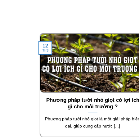
12
Th3
Phương pháp tưới nhỏ giọt có lợi íc
gì cho môi trường ?
Phương pháp tưới nhỏ giọt là một giải pháp hiệ
đại, giúp cung cấp nước [...]