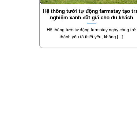
Hệ thống tưới tự động farmstay tạo tr
nghiệm xanh đắt giá cho du khách
Hệ thống tưới tự động farmstay ngày càng trở
thành yếu tố thiết yếu, không [...]