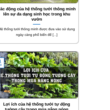
ác động của hệ thống tưới thông minh
lên sự đa dạng sinh học trong khu
vườn
Hệ thống tưới thông minh được đưa vào sử dụng
ngày càng phổ biến để [...]
1
3
Lợi ích của hệ thống tưới tự động
tường cây trong mùa nắng nóng