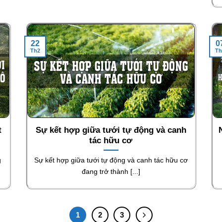
22
0
Th2
Th
t
Sự kết hợp giữa tưới tự động và canh
tác hữu cơ
g
Sự kết hợp giữa tưới tự động và canh tác hữu cơ
đang trở thành [...]
1
2
3