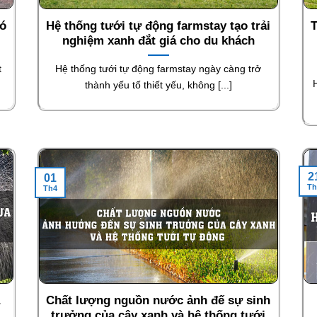
có
Hệ thống tưới tự động farmstay tạo trải
T
nghiệm xanh đắt giá cho du khách
t
Hệ thống tưới tự động farmstay ngày càng trở
thành yếu tố thiết yếu, không [...]
2
01
Th
Th4
a
Chất lượng nguồn nước ảnh đế sự sinh
trưởng của cây xanh và hệ thống tưới