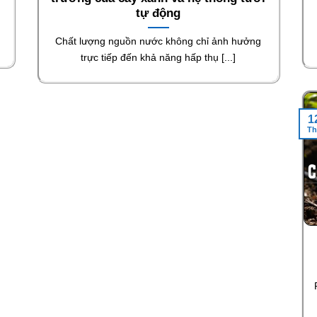
tự động
Chất lượng nguồn nước không chỉ ảnh hưởng
trực tiếp đến khả năng hấp thụ [...]
1
Th