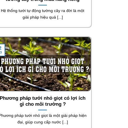
Hệ thống tưới tự động tường cây ra đời là một
giải pháp hiệu quả [...]
2
3
Phương pháp tưới nhỏ giọt có lợi ích
gì cho môi trường ?
Phương pháp tưới nhỏ giọt là một giải pháp hiện
đại, giúp cung cấp nước [...]