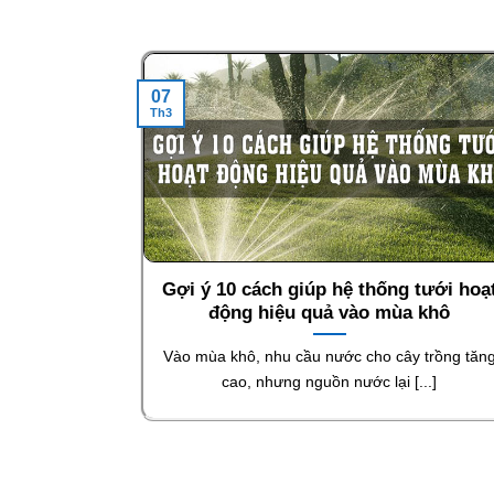
07
Th3
Gợi ý 10 cách giúp hệ thống tưới hoạ
động hiệu quả vào mùa khô
Vào mùa khô, nhu cầu nước cho cây trồng tăn
cao, nhưng nguồn nước lại [...]