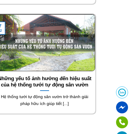
7
2
Những yếu tố ảnh hưởng đến hiệu suất
của hệ thống tưới tự động sân vườn
Hệ thống tưới tự động sân vườn trở thành giải
pháp hữu ích giúp tiết [...]