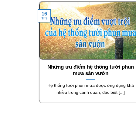
16
Th9
Những ưu điểm hệ thống tưới phun
mưa sân vườn
Hệ thống tưới phun mưa được ứng dụng khá
nhiều trong cảnh quan, đặc biệt [...]