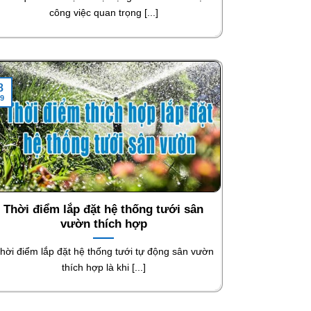
công việc quan trọng [...]
8
9
Thời điểm lắp đặt hệ thống tưới sân
vườn thích hợp
hời điểm lắp đặt hệ thống tưới tự động sân vườn
thích hợp là khi [...]