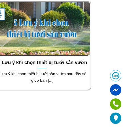
2
7
 Lưu ý khi chọn thiết bị tưới sân vườn
 lưu ý khi chọn thiết bị tưới sân vườn sau đây sẽ
giúp bạn [...]