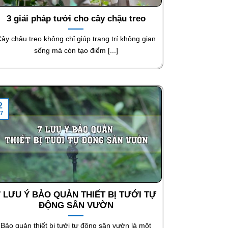
3 giải pháp tưới cho cây chậu treo
ây chậu treo không chỉ giúp trang trí không gian
sống mà còn tạo điểm [...]
2
7
7 LƯU Ý BẢO QUẢN THIẾT BỊ TƯỚI TỰ
ĐỘNG SÂN VƯỜN
Bảo quản thiết bị tưới tự động sân vườn là một