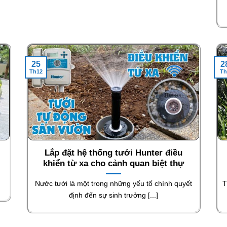
25
2
Th12
Th
Lắp đặt hệ thống tưới Hunter điều
khiển từ xa cho cảnh quan biệt thự
Nước tưới là một trong những yếu tố chính quyết
T
định đến sự sinh trưởng [...]