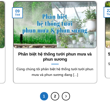
2
09
Th
Th9
Phân biệt hệ thống tưới phun mưa và
5
phun sương
5
Cùng chúng tôi phân biệt hệ thống tưới tưới phun
mưa và phun sương đang [...]
1
2