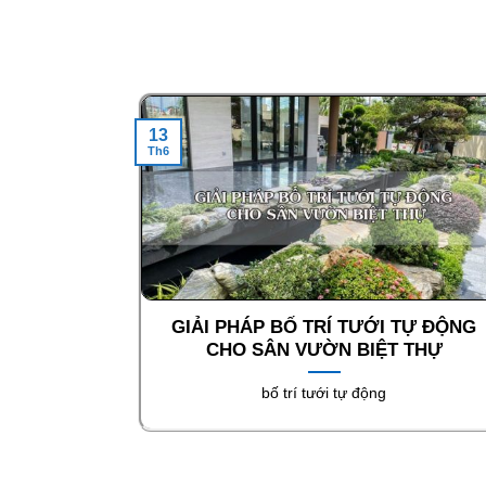
13
Th6
GIẢI PHÁP BỐ TRÍ TƯỚI TỰ ĐỘNG
CHO SÂN VƯỜN BIỆT THỰ
bố trí tưới tự động