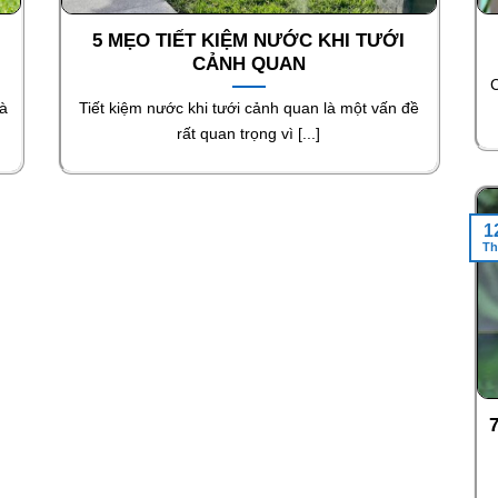
5 MẸO TIẾT KIỆM NƯỚC KHI TƯỚI
CẢNH QUAN
C
mà
Tiết kiệm nước khi tưới cảnh quan là một vấn đề
rất quan trọng vì [...]
1
Th