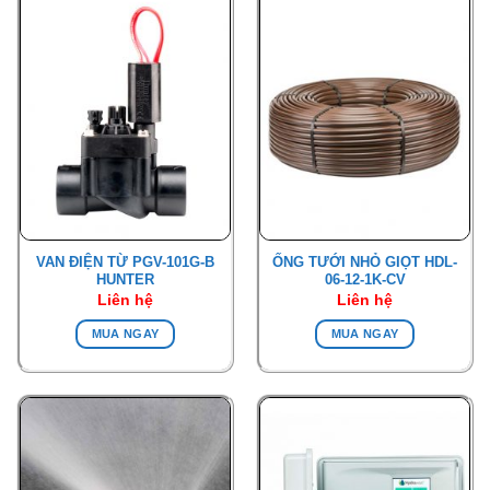
VAN ĐIỆN TỪ PGV-101G-B
ỐNG TƯỚI NHỎ GIỌT HDL-
HUNTER
06-12-1K-CV
Liên hệ
Liên hệ
MUA NGAY
MUA NGAY