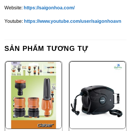
Website:
https://saigonhoa.com/
Youtube:
https://www.youtube.com/user/saigonhoavn
SẢN PHẨM TƯƠNG TỰ