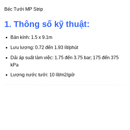
Béc Tưới MP Strip
1. Thông số kỹ thuật:
Bán kính: 1.5 x 9.1m
Lưu lượng: 0.72 đến 1.93 lít/phút
Dải áp suất làm việc: 1.75 đến 3.75 bar; 175 đến 375
kPa
Lượng nước tưới: 10 lít/m2/giờ