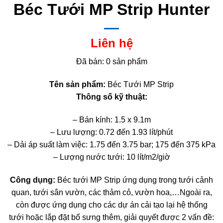
Béc Tưới MP Strip Hunter
Liên hệ
Đã bán: 0 sản phẩm
Tên sản phẩm:
Béc Tưới MP Strip
Thông số kỹ thuật:
– Bán kính: 1.5 x 9.1m
– Lưu lượng: 0.72 đến 1.93 lít/phút
– Dải áp suất làm việc: 1.75 đến 3.75 bar; 175 đến 375 kPa
– Lượng nước tưới: 10 lít/m2/giờ
Công dụng:
Béc tưới MP Strip ứng dụng trong tưới cảnh
quan, tưới sân vườn, các thảm cỏ, vườn hoa,…Ngoài ra,
còn được ứng dụng cho các dự án cải tạo lại hệ thống
tưới hoặc lắp đặt bổ sưng thêm, giải quyết được 2 vấn đề: