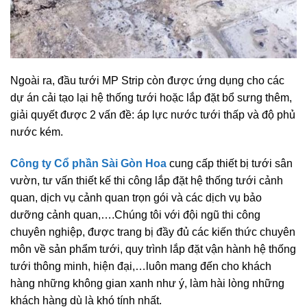
Ngoài ra, đầu tưới MP Strip còn được ứng dụng cho các
dự án cải tạo lại hệ thống tưới hoặc lắp đặt bổ sưng thêm,
giải quyết được 2 vấn đề: áp lực nước tưới thấp và độ phủ
nước kém.
Công ty Cổ phần Sài Gòn Hoa
cung cấp thiết bị tưới sân
vườn, tư vấn thiết kế thi công lắp đặt hệ thống tưới cảnh
quan, dịch vụ cảnh quan trọn gói và các dịch vụ bảo
dưỡng cảnh quan,….Chúng tôi với đội ngũ thi công
chuyên nghiệp, được trang bị đầy đủ các kiến thức chuyên
môn về sản phẩm tưới, quy trình lắp đặt vận hành hệ thống
tưới thông minh, hiện đại,…luôn mang đến cho khách
hàng những không gian xanh như ý, làm hài lòng những
khách hàng dù là khó tính nhất.