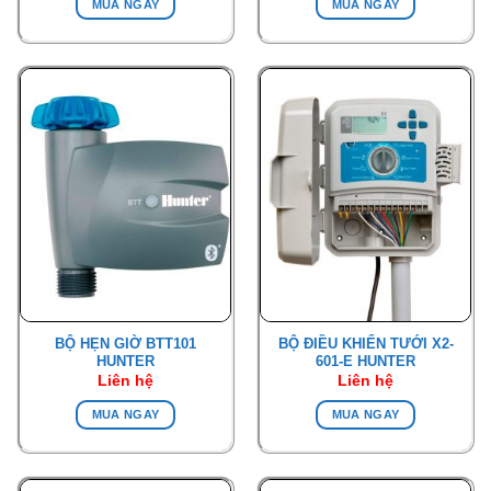
MUA NGAY
MUA NGAY
BỘ HẸN GIỜ BTT101
BỘ ĐIỀU KHIỂN TƯỚI X2-
HUNTER
601-E HUNTER
Liên hệ
Liên hệ
MUA NGAY
MUA NGAY