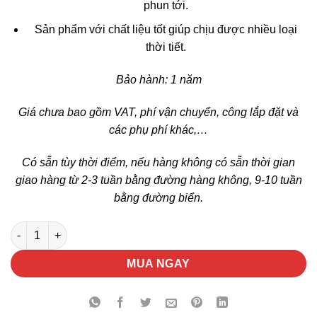
phun tới.
Sản phẩm với chất liệu tốt giúp chịu được nhiều loại
thời tiết.
Bảo hành: 1 năm
Giá chưa bao gồm VAT, phí vận chuyển, công lắp đặt và
các phụ phí khác,…
Có sẵn tùy thời điểm, nếu hàng không có sẵn thời gian
giao hàng từ 2-3 tuần bằng đường hàng không, 9-10 tuần
bằng đường biển.
Bộ Tưới Phun Xoè 8740 số lượng
MUA NGAY