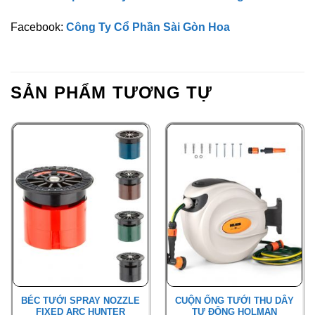
Facebook:
Công Ty Cổ Phần Sài Gòn Hoa
SẢN PHẨM TƯƠNG TỰ
BÉC TƯỚI SPRAY NOZZLE
CUỘN ỐNG TƯỚI THU DÂY
FIXED ARC HUNTER
TỰ ĐỘNG HOLMAN