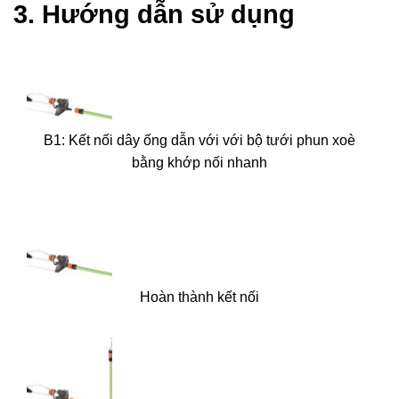
3. Hướng dẫn sử dụng
B1: Kết nối dây ống dẫn với với bộ tưới phun xoè
bằng khớp nối nhanh
Hoàn thành kết nối