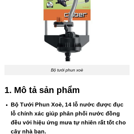
Bộ tưới phun xoè
1. Mô tả sản phẩm
Bộ Tưới Phun Xoè, 14 lỗ nước được đục
lỗ chính xác giúp phân phối nước đồng
đều với hiệu ứng mưa tự nhiên rất tốt cho
cây nhà bạn.