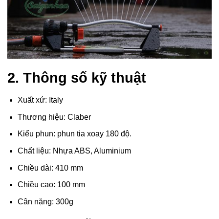
2. Thông số kỹ thuật
Xuất xứ: Italy
Thương hiệu: Claber
Kiểu phun: phun tia xoay 180 độ.
Chất liệu: Nhựa ABS, Aluminium
Chiều dài: 410 mm
Chiều cao: 100 mm
Cân nặng: 300g