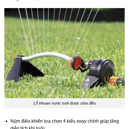
Lỗ khoan nước tưới được chia đều
Núm điều khiển lựa chọn 4 kiểu xoay chính giúp tăng
diện tích khi tưới.