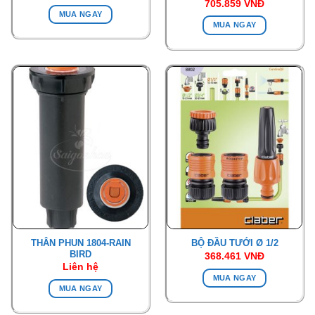
705.859
VNĐ
MUA NGAY
MUA NGAY
THÂN PHUN 1804-RAIN
BỘ ĐẦU TƯỚI Ø 1/2
BIRD
368.461
VNĐ
Liên hệ
MUA NGAY
MUA NGAY