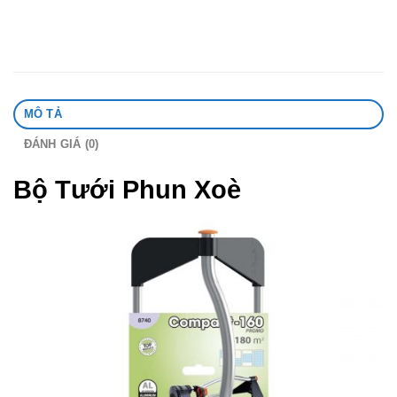
MÔ TẢ
ĐÁNH GIÁ (0)
Bộ Tưới Phun Xoè