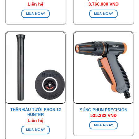
Liên hệ
3.760.000
VNĐ
MUA NGAY
MUA NGAY
THÂN ĐẦU TƯỚI PROS-12
SÚNG PHUN PRECISION
HUNTER
535.332
VNĐ
Liên hệ
MUA NGAY
MUA NGAY