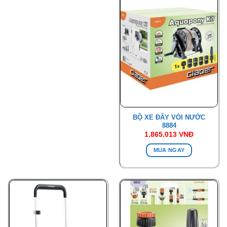
BỘ XE ĐẨY VÒI NƯỚC
8884
1.865.013
VNĐ
MUA NGAY