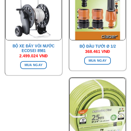
BỘ XE ĐẨY VÒI NƯỚC
BỘ ĐẦU TƯỚI Ø 1/2
ECOSEI 8981
368.461
VNĐ
2.499.024
VNĐ
MUA NGAY
MUA NGAY