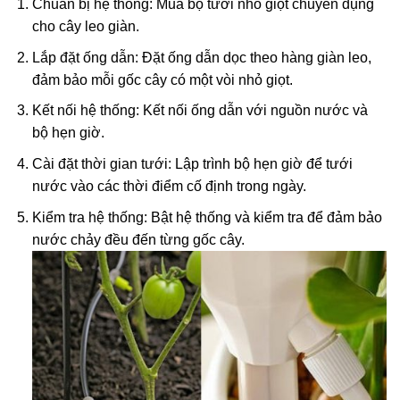
Chuẩn bị hệ thống: Mua bộ tưới nhỏ giọt chuyên dụng
cho cây leo giàn.
Lắp đặt ống dẫn: Đặt ống dẫn dọc theo hàng giàn leo,
đảm bảo mỗi gốc cây có một vòi nhỏ giọt.
Kết nối hệ thống: Kết nối ống dẫn với nguồn nước và
bộ hẹn giờ.
Cài đặt thời gian tưới: Lập trình bộ hẹn giờ để tưới
nước vào các thời điểm cố định trong ngày.
Kiểm tra hệ thống: Bật hệ thống và kiểm tra để đảm bảo
nước chảy đều đến từng gốc cây.