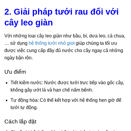
2. Giải pháp tưới rau đối với
cây leo giàn
Với những loại cây leo giàn như bầu, bí, dưa leo, cà chua,
… sử dụng
hệ thống tưới nhỏ giọt
giúp chúng ta tối ưu
được việc cung cấp đầy đủ nước cho cây ngay cả những
ngày bận rộn.
Ưu điểm
Tiết kiệm nước: Nước được tưới trực tiếp vào gốc cây,
không gây ướt lá và hạn chế nấm bệnh.
Tự động hóa: Có thể kết hợp với hệ thống hẹn giờ để
tưới tự động.
Cách lắp đặt