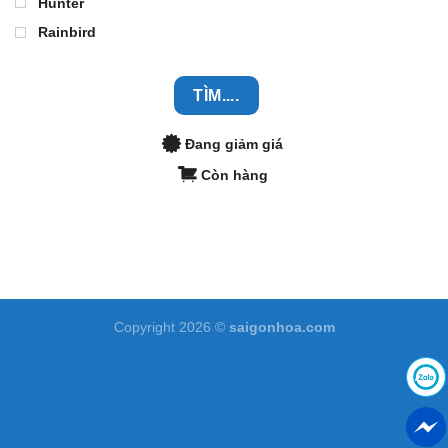
Hunter
Rainbird
TÌM....
Đang giảm giá
Còn hàng
Copyright 2026 ©
saigonhoa.com