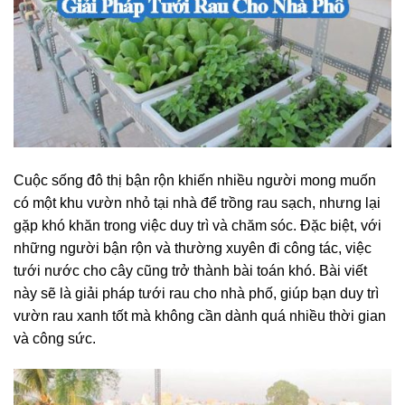
Cuộc sống đô thị bận rộn khiến nhiều người mong muốn
có một khu vườn nhỏ tại nhà để trồng rau sạch, nhưng lại
gặp khó khăn trong việc duy trì và chăm sóc. Đặc biệt, với
những người bận rộn và thường xuyên đi công tác, việc
tưới nước cho cây cũng trở thành bài toán khó. Bài viết
này sẽ là giải pháp tưới rau cho nhà phố, giúp bạn duy trì
vườn rau xanh tốt mà không cần dành quá nhiều thời gian
và công sức.