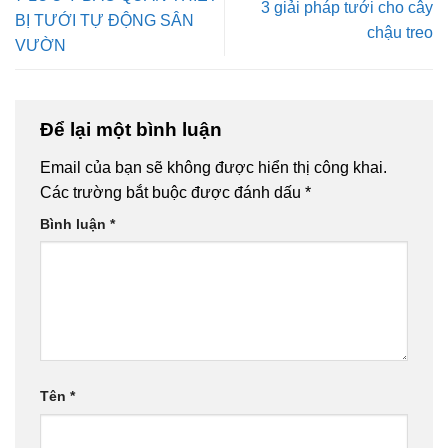
3 giải pháp tưới cho cây
BỊ TƯỚI TỰ ĐỘNG SÂN
chậu treo
VƯỜN
Để lại một bình luận
Email của bạn sẽ không được hiển thị công khai.
Các trường bắt buộc được đánh dấu
*
Bình luận
*
Tên
*