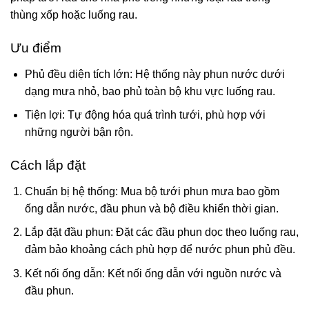
thùng xốp hoặc luống rau.
Ưu điểm
Phủ đều diện tích lớn: Hệ thống này phun nước dưới
dạng mưa nhỏ, bao phủ toàn bộ khu vực luống rau.
Tiện lợi: Tự động hóa quá trình tưới, phù hợp với
những người bận rộn.
Cách lắp đặt
Chuẩn bị hệ thống: Mua bộ tưới phun mưa bao gồm
ống dẫn nước, đầu phun và bộ điều khiển thời gian.
Lắp đặt đầu phun: Đặt các đầu phun dọc theo luống rau,
đảm bảo khoảng cách phù hợp để nước phun phủ đều.
Kết nối ống dẫn: Kết nối ống dẫn với nguồn nước và
đầu phun.