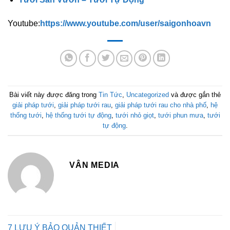
Youtube:
https://www.youtube.com/user/saigonhoavn
Bài viết này được đăng trong
Tin Tức
,
Uncategorized
và được gắn thẻ
giải pháp tưới
,
giải pháp tưới rau
,
giải pháp tưới rau cho nhà phố
,
hệ
thống tưới
,
hệ thống tưới tự động
,
tưới nhỏ giọt
,
tưới phun mưa
,
tưới
tự động
.
VÂN MEDIA
7 LƯU Ý BẢO QUẢN THIẾT