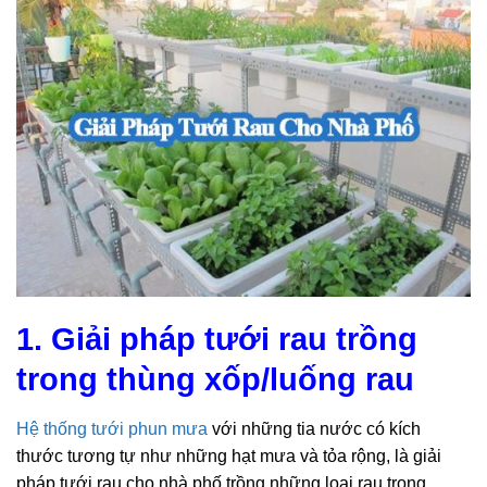
1. Giải pháp tưới rau trồng
trong thùng xốp/luống rau
Hệ thống tưới phun mưa
với những tia nước có kích
thước tương tự như những hạt mưa và tỏa rộng, là giải
pháp tưới rau cho nhà phố trồng những loại rau trong