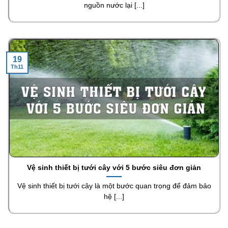
nguồn nước lại [...]
19
Th11
Vệ sinh thiết bị tưới cây với 5 bước siêu đơn giản
Vệ sinh thiết bị tưới cây là một bước quan trọng để đảm bảo
hệ [...]