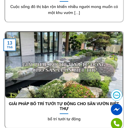
Cuộc sống đô thị bận rộn khiến nhiều người mong muốn có
một khu vườn [...]
13
Th6
GIẢI PHÁP BỐ TRÍ TƯỚI TỰ ĐỘNG CHO SÂN VƯỜN BIỆT
THỰ
bố trí tưới tự động