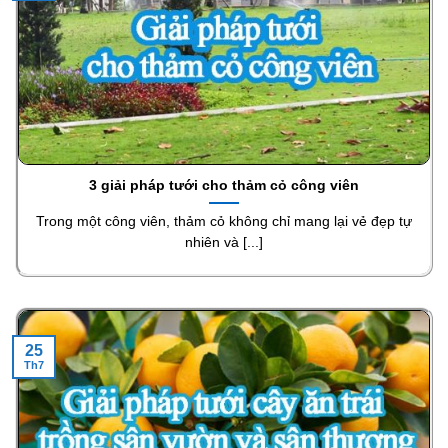
3 giải pháp tưới cho thảm cỏ công viên
Trong một công viên, thảm cỏ không chỉ mang lại vẻ đẹp tự
nhiên và [...]
25
Th7