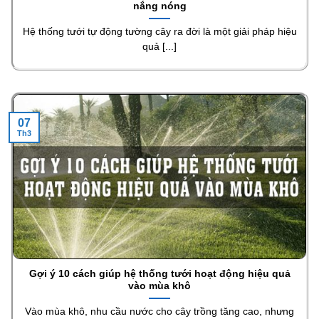
nắng nóng
Hệ thống tưới tự động tường cây ra đời là một giải pháp hiệu
quả [...]
07
Th3
Gợi ý 10 cách giúp hệ thống tưới hoạt động hiệu quả
vào mùa khô
Vào mùa khô, nhu cầu nước cho cây trồng tăng cao, nhưng