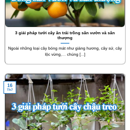
3 giải pháp tưới cây ăn trái trồng sân vườn và sân
thượng
Ngoài những loại cây bóng mát như giáng hương, cây sứ, cây
lộc vừng,… chúng [...]
16
Th7