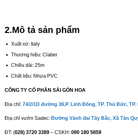
2.Mô tả sản phẩm
Xuất xứ: Italy
Thương hiệu: Claber
Chiều dài: 25m
Chất liệu: Nhựa PVC
CÔNG TY CỔ PHẦN SÀI GÒN HOA
Địa chỉ:
74/2/1D đường 36,P. Linh Đông, TP. Thủ Đức, TP.
Địa chỉ vườn Sadec:
Đường Vành đai Tây Bắc, Xã Tân Qu
ĐT: (
028) 3720 3389
– CSKH:
090 180 5859