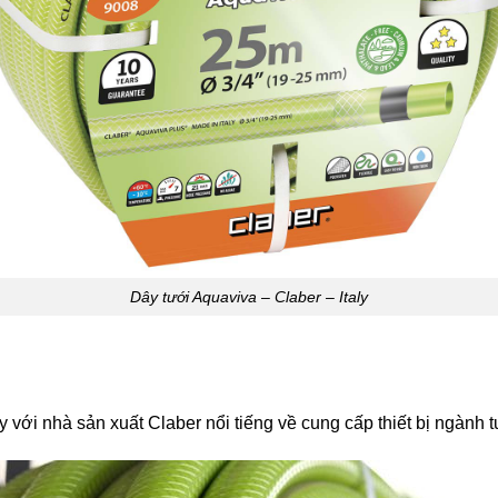
Dây tưới Aquaviva – Claber – Italy
ới nhà sản xuất Claber nổi tiếng về cung cấp thiết bị ngành t