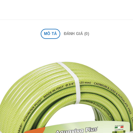
MÔ TẢ
ĐÁNH GIÁ (0)