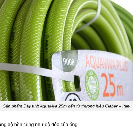
Sản phẩm Dây tưới Aquaviva 25m đến từ thương hiệu Claber – Italy
tăng độ bền cũng như độ dẻo của ống.