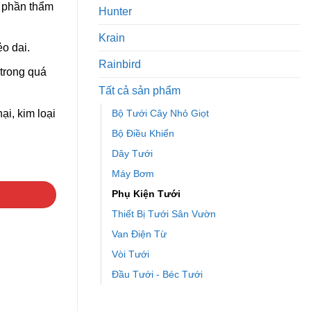
 phần thẩm
Hunter
Krain
o dai.
Rainbird
 trong quá
Tất cả sản phẩm
Bộ Tưới Cây Nhỏ Giọt
ại, kim loại
Bộ Điều Khiển
Dây Tưới
Máy Bơm
Phụ Kiện Tưới
Thiết Bị Tưới Sân Vườn
Van Điện Từ
Vòi Tưới
Đầu Tưới - Béc Tưới