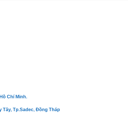
 Hồ Chí Minh.
y Tây, Tp.Sadec, Đồng Tháp