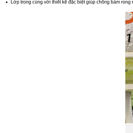
Lớp trong cùng với thiết kế đặc biệt giúp chống bám rong r