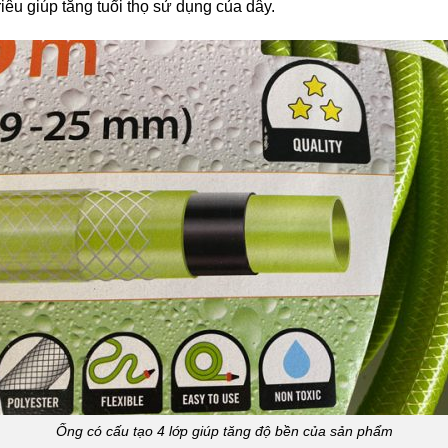
iêu giúp tăng tuổi thọ sử dụng của dây.
Ống có cấu tạo 4 lớp giúp tăng độ bền của sản phẩm