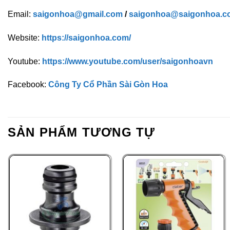
Email:
saigonhoa@gmail.com
/
saigonhoa@saigonhoa.c
Website:
https://saigonhoa.com/
Youtube:
https://www.youtube.com/user/saigonhoavn
Facebook:
Công Ty Cổ Phần Sài Gòn Hoa
SẢN PHẨM TƯƠNG TỰ