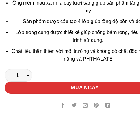
Ống mềm màu xanh lá cây tươi sáng giúp sản phẩm tăng
mỹ.
Sản phẩm được cấu tạo 4 lớp giúp tăng độ bền và dẻ
Lớp trong cùng được thiết kế giúp chống bám rong, riêu
trình sử dụng.
Chất liệu thân thiện với môi trường và không có chất độc h
nặng và PHTHALATE
Dây tưới Aquaviva 25m số lượng
MUA NGAY