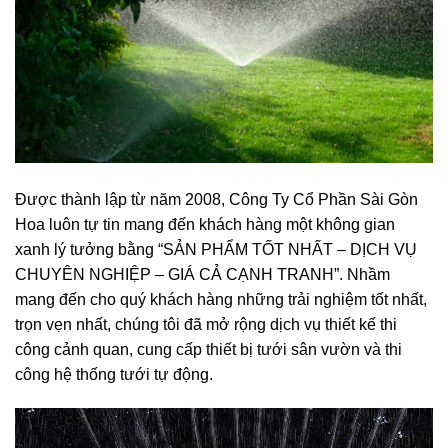
Được thành lập từ năm 2008, Công Ty Cổ Phần Sài Gòn
Hoa luôn tự tin mang đến khách hàng một không gian
xanh lý tưởng bằng “SẢN PHẨM TỐT NHẤT – DỊCH VỤ
CHUYÊN NGHIỆP – GIÁ CẢ CẠNH TRANH”. Nhầm
mang đến cho quý khách hàng những trải nghiệm tốt nhất,
trọn vẹn nhất, chúng tôi đã mở rộng dịch vụ thiết kế thi
công cảnh quan, cung cấp thiết bị tưới sân vườn và thi
công hệ thống tưới tự động.