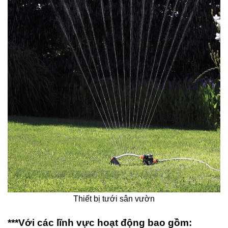
Thiết bị tưới sân vườn
***Với các lĩnh vực hoạt động bao gồm: