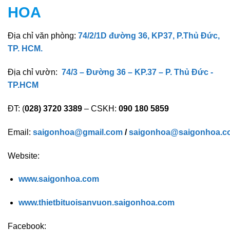
HOA
Địa chỉ văn phòng:
74/2/1D đường 36, KP37, P.Thủ Đức,
TP. HCM.
Địa chỉ vườn:
74/3 – Đường 36 – KP.37 – P. Thủ Đức -
TP.HCM
ĐT: (
028) 3720 3389
– CSKH:
090 180 5859
Email:
saigonhoa@gmail.com
/
saigonhoa@saigonhoa.c
Website:
www.saigonhoa.com
www.thietbituoisanvuon.saigonhoa.com
Facebook: