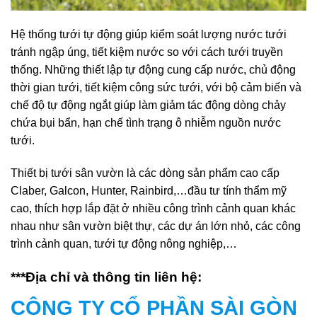
Hệ thống tưới tự động giúp kiểm soát lượng nước tưới
tránh ngập úng, tiết kiệm nước so với cách tưới truyền
thống. Những thiết lập tự động cung cấp nước, chủ động
thời gian tưới, tiết kiệm công sức tưới, với bộ cảm biến và
chế độ tự động ngắt giúp làm giảm tác động dòng chảy
chứa bụi bẩn, hạn chế tình trạng ô nhiễm nguồn nước
tưới.
Thiết bị tưới sân vườn là các dòng sản phẩm cao cấp
Claber, Galcon, Hunter, Rainbird,…đầu tư tính thẩm mỹ
cao, thích hợp lắp đặt ở nhiều công trình cảnh quan khác
nhau như sân vườn biệt thự, các dự án lớn nhỏ, các công
trình cảnh quan, tưới tự động nông nghiệp,…
***Địa chỉ và thông tin liên hệ:
CÔNG TY CỔ PHẦN SÀI GÒN