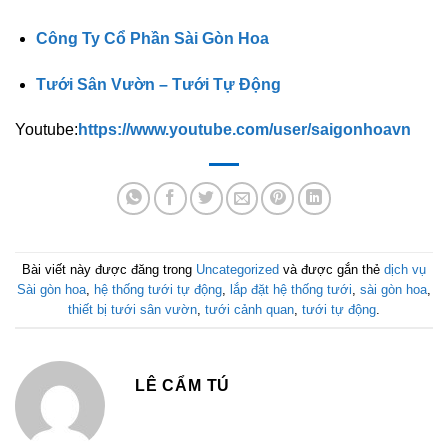
Công Ty Cổ Phần Sài Gòn Hoa
Tưới Sân Vườn – Tưới Tự Động
Youtube:
https://www.youtube.com/user/saigonhoavn
Bài viết này được đăng trong
Uncategorized
và được gắn thẻ
dịch vụ
Sài gòn hoa
,
hệ thống tưới tự động
,
lắp đặt hệ thống tưới
,
sài gòn hoa
,
thiết bị tưới sân vườn
,
tưới cảnh quan
,
tưới tự động
.
LÊ CẨM TÚ