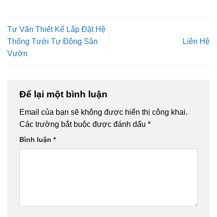
Tư Vấn Thiết Kế Lắp Đặt Hệ
Thống Tưới Tự Động Sân
Liên Hệ
Vườn
Để lại một bình luận
Email của bạn sẽ không được hiển thị công khai.
Các trường bắt buộc được đánh dấu
*
Bình luận
*