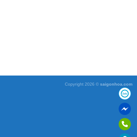
Copyright 2026 ©
saigonhoa.com