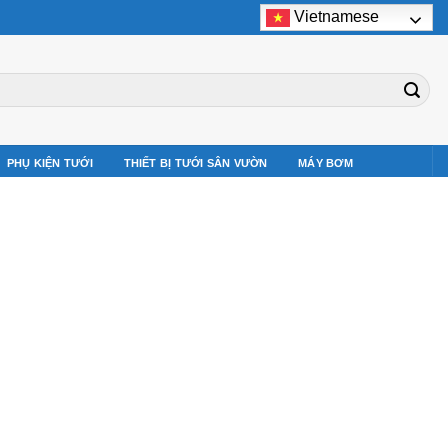
Vietnamese
PHỤ KIỆN TƯỚI
THIẾT BỊ TƯỚI SÂN VƯỜN
MÁY BƠM