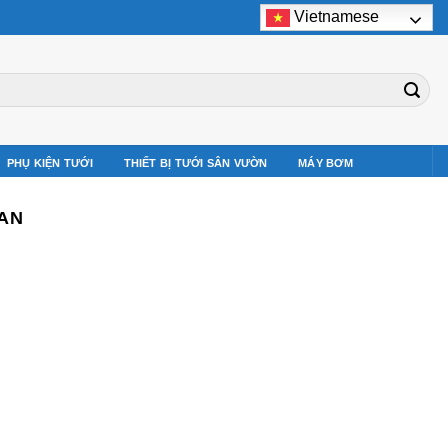
Vietnamese
PHỤ KIỆN TƯỚI
THIẾT BỊ TƯỚI SÂN VƯỜN
MÁY BƠM
TAN