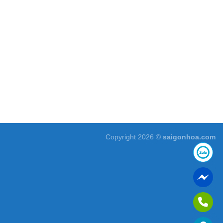
Copyright 2026 ©
saigonhoa.com